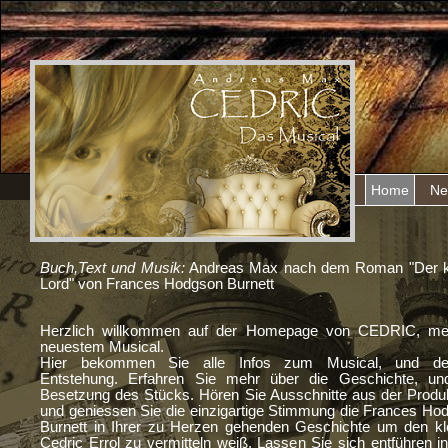
Home
Ne
Buch,Text und Musik:
Andreas Max nach dem Roman "Der k
Lord" von Frances Hodgson Burnett
Herzlich willkommen auf der Homepage von CEDRIC, m
neuestem Musical.
Hier bekommen Sie alle Infos zum Musical, und de
Entstehung. Erfahren Sie mehr über die Geschichte, un
Besetzung des Stücks. Hören Sie Ausschnitte aus der Produk
und geniessen Sie die einzigartige Stimmung die Frances Ho
Burnett in Ihrer zu Herzen gehenden Geschichte um den kl
Cedric Errol zu vermitteln weiß. Lassen Sie sich entführen in